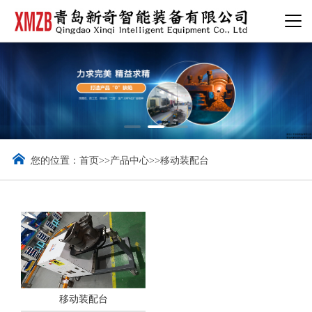
您的位置：
首页
>>
产品中心
>>
移动装配台
移动装配台