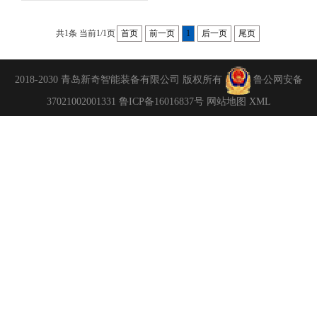
共1条 当前1/1页
首页
前一页
1
后一页
尾页
2018-2030 青岛新奇智能装备有限公司 版权所有
鲁公网安备
37021002001331
鲁ICP备16016837号
网站地图
XML